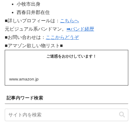
小牧市出身
西春日井郡在住
■詳しいプロフィールは：
こちらへ
元ビジュアル系バンドマン。
➡バンド経歴
■お問い合わせは：
ここからどうぞ
■アマゾン欲しい物リスト■
ご迷惑をおかけしています！
www.amazon.jp
記事内ワード検索