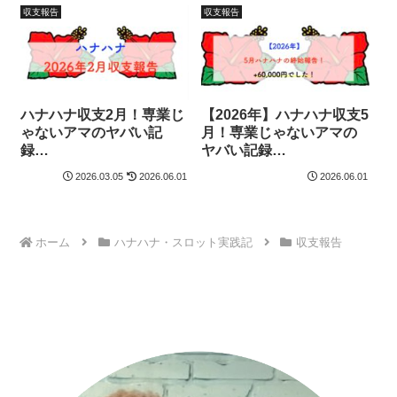
収支報告
収支報告
ハナハナ収支2月！専業じ
【2026年】ハナハナ収支5
ゃないアマのヤバい記
月！専業じゃないアマの
録…
ヤバい記録…
2026.03.05
2026.06.01
2026.06.01
ホーム
ハナハナ・スロット実践記
収支報告