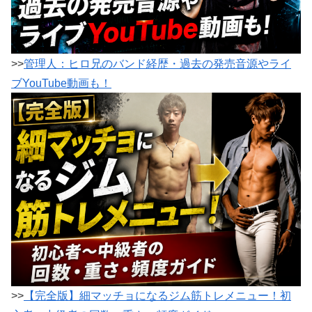
>>
管理人：ヒロ兄のバンド経歴・過去の発売音源やライ
ブYouTube動画も！
>>
【完全版】細マッチョになるジム筋トレメニュー！初