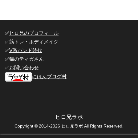
✅️
ヒロ兄のプロフィール
✅️
筋トレ・ボディメイク
✅️
V系バンド時代
✅️
猫のティガさん
✅️
お問い合わせ
にほんブログ村
ヒロ兄ラボ
Copyright © 2014-2026 ヒロ兄ラボ All Rights Reserved.