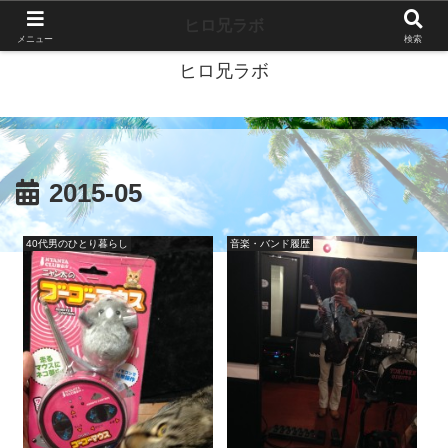
40代独身ブログ-好きこそすべて-
ヒロ兄ラボ
メニュー
検索
ヒロ兄ラボ
2015-05
40代男のひとり暮らし
音楽・バンド履歴