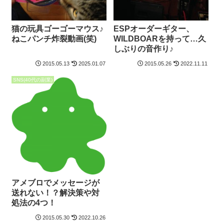
猫の玩具ゴーゴーマウス♪
ESPオーダーギター、
ねこパンチ炸裂動画(笑)
WILDBOARを持って…久
しぶりの音作り♪
2015.05.13
2025.01.07
2015.05.26
2022.11.11
SNS(40代の副業)
アメブロでメッセージが
送れない！？解決策や対
処法の4つ！
2015.05.30
2022.10.26