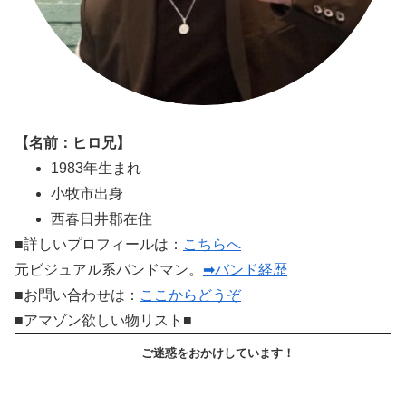
【名前：ヒロ兄】
1983年生まれ
小牧市出身
西春日井郡在住
■詳しいプロフィールは：
こちらへ
元ビジュアル系バンドマン。
➡バンド経歴
■お問い合わせは：
ここからどうぞ
■アマゾン欲しい物リスト■
ご迷惑をおかけしています！