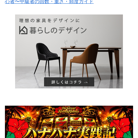
心者〜中級者の回数・重さ・頻度ガイド