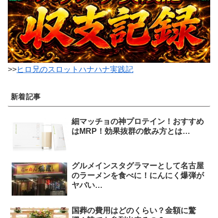
>>
ヒロ兄のスロットハナハナ実践記
新着記事
細マッチョの神プロテイン！おすすめ
はMRP！効果抜群の飲み方とは…
グルメインスタグラマーとして名古屋
のラーメンを食べに！にんにく爆弾が
ヤバい…
国葬の費用はどのくらい？金額に驚