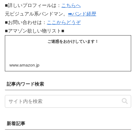
■詳しいプロフィールは：
こちらへ
元ビジュアル系バンドマン。
➡バンド経歴
■お問い合わせは：
ここからどうぞ
■アマゾン欲しい物リスト■
ご迷惑をおかけしています！
www.amazon.jp
記事内ワード検索
新着記事