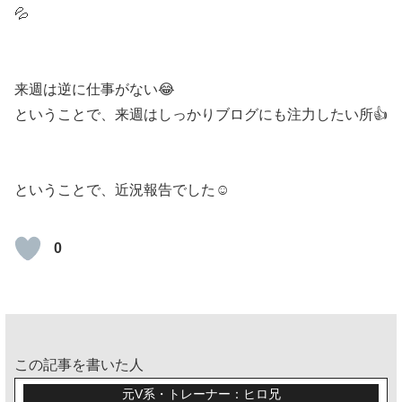
💦
来週は逆に仕事がない😂
ということで、来週はしっかりブログにも注力したい所👍️
ということで、近況報告でした☺️
0
この記事を書いた人
元V系・トレーナー：ヒロ兄