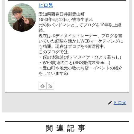
ヒロ兄
愛知県西春日井郡豊山町
1983年6月12日小牧市生まれ
元V系バンドマンとしてブログを10年以上継
続。
現在はボディメイクトレーナー、ブログを書
いていた経験を活かしWEBマーケティングに
も精通。現在はブログを4個運営中。
このブログでは、
・僕の体験談(ボディメイク・ひとり暮らし)
・WEB関連のこと(SNS発信方法etc...)
・豊山町や地元小牧のお店・イベントの紹介
をしています👍️
ヒロ兄
関連記事