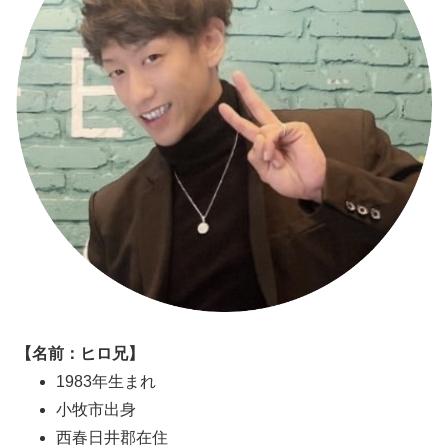
【名前：ヒロ兄】
1983年生まれ
小牧市出身
西春日井郡在住