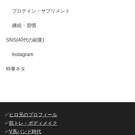
プロテイン・サプリメント
継続・習慣
SNS(40代の副業)
Instagram
時事ネタ
✅️
ヒロ兄のプロフィール
✅️
筋トレ・ボディメイク
✅️
V系バンド時代