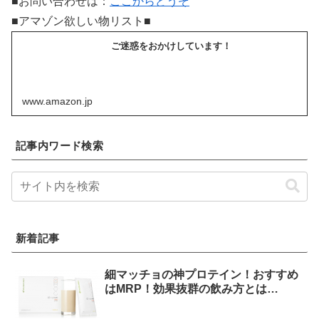
■お問い合わせは：
ここからどうぞ
■アマゾン欲しい物リスト■
ご迷惑をおかけしています！
www.amazon.jp
記事内ワード検索
新着記事
細マッチョの神プロテイン！おすすめ
はMRP！効果抜群の飲み方とは…