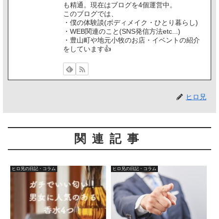
も精通。現在はブログを4個運営中。
このブログでは、
・僕の体験談(ボディメイク・ひとり暮らし)
・WEB関連のこと(SNS発信方法etc...)
・豊山町や地元小牧のお店・イベントの紹介
をしています👍️
ヒロ兄
関連記事
ヒロ兄の日記・コラム
ヒロ兄の日記・コラム