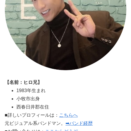
【名前：ヒロ兄】
1983年生まれ
小牧市出身
西春日井郡在住
■詳しいプロフィールは：
こちらへ
元ビジュアル系バンドマン。
➡バンド経歴