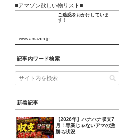
■アマゾン欲しい物リスト■
ご迷惑をおかけしていま
す！
www.amazon.jp
記事内ワード検索
新着記事
【2026年】ハナハナ収支7
月！専業じゃないアマの激
勝ち状況