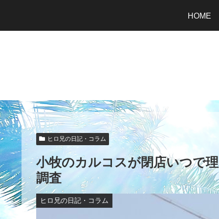
HOME
ヒロ兄の日記・コラム
小牧のカルコスが閉店いつで理
調査
ヒロ兄の日記・コラム