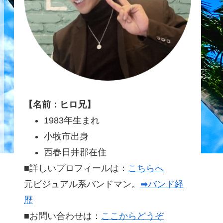
【名前：ヒロ兄】
1983年生まれ
小牧市出身
西春日井郡在住
■詳しいプロフィールは：
こちらへ
元ビジュアル系バンドマン。
➡バンド経
歴
■お問い合わせは：
ここからどうぞ