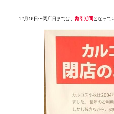
12月15日〜閉店日までは、
割引期間
となって