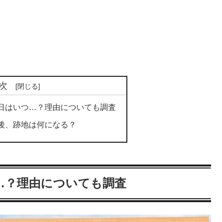
次
日はいつ…？理由についても調査
後、跡地は何になる？
…？理由についても調査