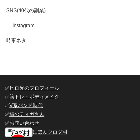
SNS(40代の副業)
Instagram
時事ネタ
✅️
ヒロ兄のプロフィール
✅️
筋トレ・ボディメイク
✅️
V系バンド時代
✅️
猫のティガさん
✅️
お問い合わせ
にほんブログ村