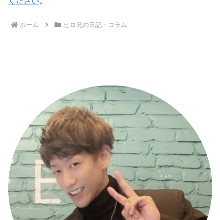
ください
。
ホーム
ヒロ兄の日記・コラム