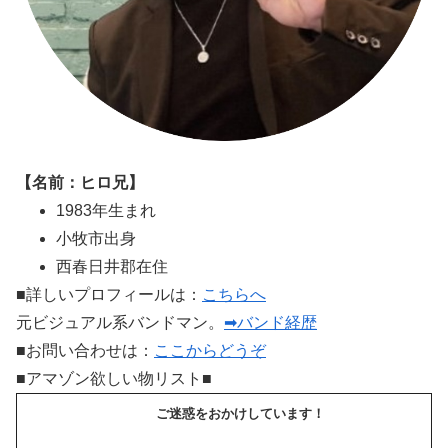
【名前：ヒロ兄】
1983年生まれ
小牧市出身
西春日井郡在住
■詳しいプロフィールは：
こちらへ
元ビジュアル系バンドマン。
➡バンド経歴
■お問い合わせは：
ここからどうぞ
■アマゾン欲しい物リスト■
ご迷惑をおかけしています！