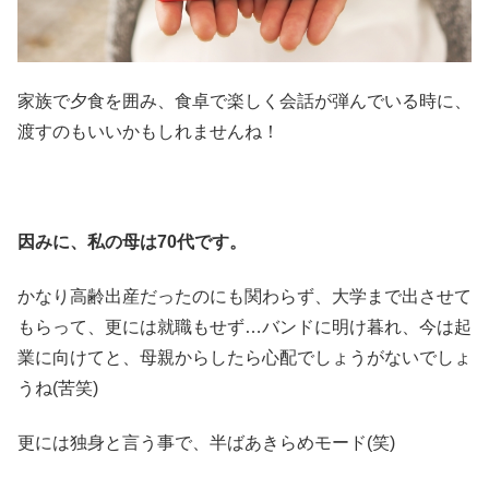
家族で夕食を囲み、食卓で楽しく会話が弾んでいる時に、
渡すのもいいかもしれませんね！
因みに、私の母は70代です。
かなり高齢出産だったのにも関わらず、大学まで出させて
もらって、更には就職もせず…バンドに明け暮れ、今は起
業に向けてと、母親からしたら心配でしょうがないでしょ
うね(苦笑)
更には独身と言う事で、半ばあきらめモード(笑)