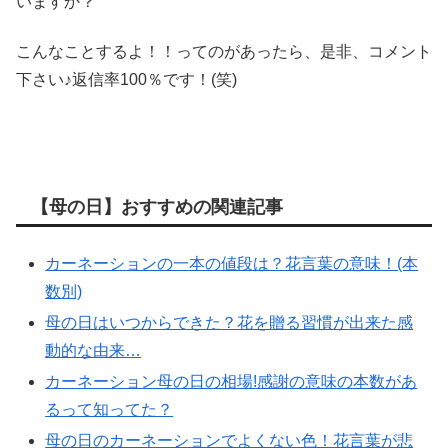
いますか？
こんなことするよ！！ってのがあったら、是非、コメント
下さい♪返信率100％です！(笑)
【母の日】おすすめの関連記事
カーネーションの一本の値段は？花言葉の意味！(本
数別)
母の日はいつからできた？花を贈る習慣が出来た感
動的な由来…
カーネーション母の日の相場!感謝の意味の本数があ
るって知ってた？
母の日のカーネーションでよくない色！花言葉が悲