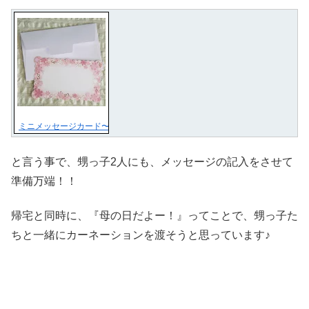
ミニメッセージカード〜キラキラビスケットカット「ピンクのお花畑」【名刺
と言う事で、甥っ子2人にも、メッセージの記入をさせて
準備万端！！
帰宅と同時に、『母の日だよー！』ってことで、甥っ子た
ちと一緒にカーネーションを渡そうと思っています♪