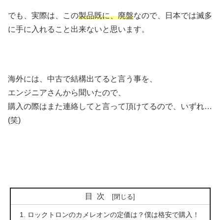
でも、実際は、この
製品既に、廃盤
なので、日本では滅多
に手に入れること出来ないと思います。
海外には、中古で結構出てると言う事を、
エンジニアさんから聞いたので、
購入の際はまた連絡してと言って頂けてるので、いずれ…
(笑)
目次
ロックトロンのカメレオンの定価は？僕は格安で購入！