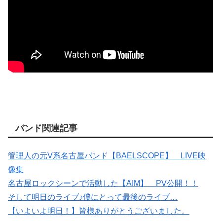
バンド関連記事
管理人の元V系名古屋バンド【BAELSCOPE】 LIVE映
像集
名古屋ロックシーンで活動した【AIM】 PV公開！！
そして明日のライブ♪僕にとって最後のライブ…
【いよいよ明日！】皆様ありがとうございました。