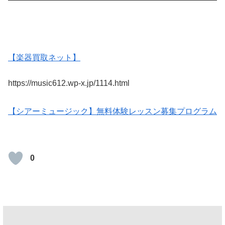
【楽器買取ネット】
https://music612.wp-x.jp/1114.html
【シアーミュージック】無料体験レッスン募集プログラム
0