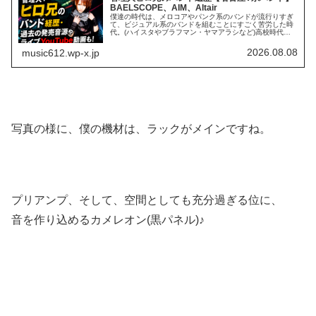
BAELSCOPE、AIM、Altair
僕達の時代は、メロコアやパンク系のバンドが流行りすぎ
て、ビジュアル系のバンドを組むことにすごく苦労した時
代。(ハイスタやブラフマン・ヤマアラシなど)高校時代の
バンドで苦戦！時代はコア系バンドへ…その中で、僕は同
級生や同世代とバンドを組むこと...
2026.08.08
music612.wp-x.jp
写真の様に、僕の機材は、ラックがメインですね。
プリアンプ、そして、空間としても充分過ぎる位に、
音を作り込めるカメレオン(黒パネル)♪