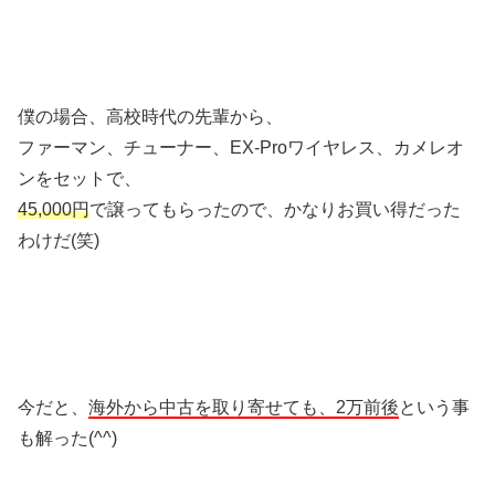
僕の場合、高校時代の先輩から、
ファーマン、チューナー、EX-Proワイヤレス、カメレオ
ンをセットで、
45,000円
で譲ってもらったので、かなりお買い得だった
わけだ(笑)
今だと、
海外から中古を取り寄せても、2万前後
という事
も解った(^^)