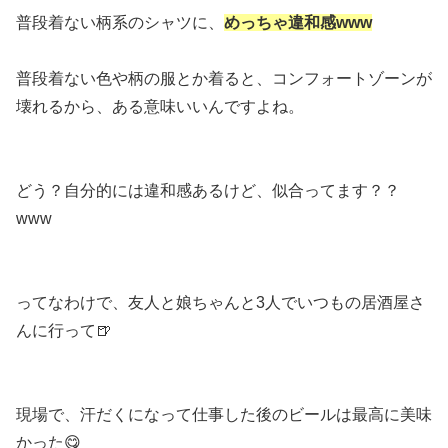
普段着ない柄系のシャツに、
めっちゃ違和感www
普段着ない色や柄の服とか着ると、コンフォートゾーンが
壊れるから、ある意味いいんですよね。
どう？自分的には違和感あるけど、似合ってます？？
www
ってなわけで、友人と娘ちゃんと3人でいつもの居酒屋さ
んに行って🍺
現場で、汗だくになって仕事した後のビールは最高に美味
かった😋