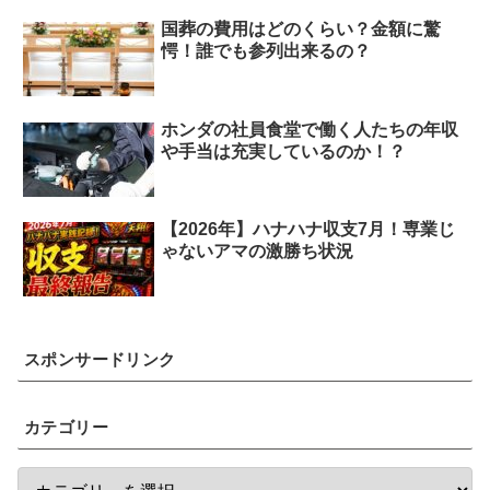
国葬の費用はどのくらい？金額に驚
愕！誰でも参列出来るの？
ホンダの社員食堂で働く人たちの年収
や手当は充実しているのか！？
【2026年】ハナハナ収支7月！専業じ
ゃないアマの激勝ち状況
スポンサードリンク
カテゴリー