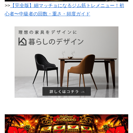
>>
【完全版】細マッチョになるジム筋トレメニュー！初
心者〜中級者の回数・重さ・頻度ガイド