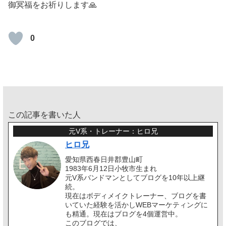
御冥福をお祈りします🙏
0
この記事を書いた人
元V系・トレーナー：ヒロ兄
ヒロ兄
愛知県西春日井郡豊山町
1983年6月12日小牧市生まれ
元V系バンドマンとしてブログを10年以上継
続。
現在はボディメイクトレーナー、ブログを書
いていた経験を活かしWEBマーケティングに
も精通。現在はブログを4個運営中。
このブログでは、