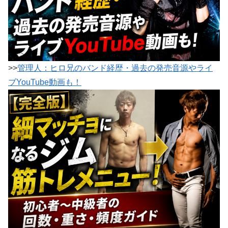
>>
管理人：ヒロ兄のバンド経歴・過去の発売音源やライ
ブYouTube動画も！