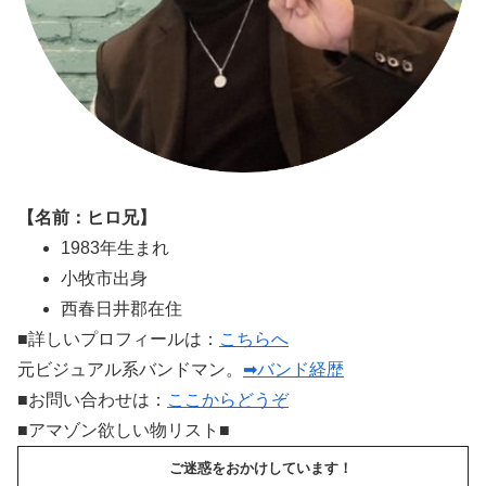
【名前：ヒロ兄】
1983年生まれ
小牧市出身
西春日井郡在住
■詳しいプロフィールは：
こちらへ
元ビジュアル系バンドマン。
➡バンド経歴
■お問い合わせは：
ここからどうぞ
■アマゾン欲しい物リスト■
ご迷惑をおかけしています！