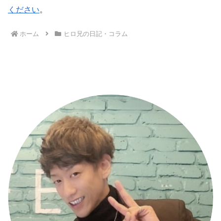
ください
。
ホーム
ヒロ兄の日記・コラム