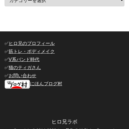
✅️
ヒロ兄のプロフィール
✅️
筋トレ・ボディメイク
✅️
V系バンド時代
✅️
猫のティガさん
✅️
お問い合わせ
にほんブログ村
ヒロ兄ラボ