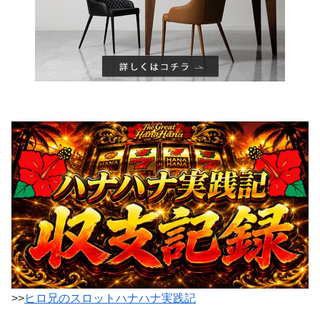
>>
ヒロ兄のスロットハナハナ実践記