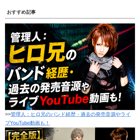
おすすめ記事
>>
管理人：ヒロ兄のバンド経歴・過去の発売音源やライ
ブYouTube動画も！