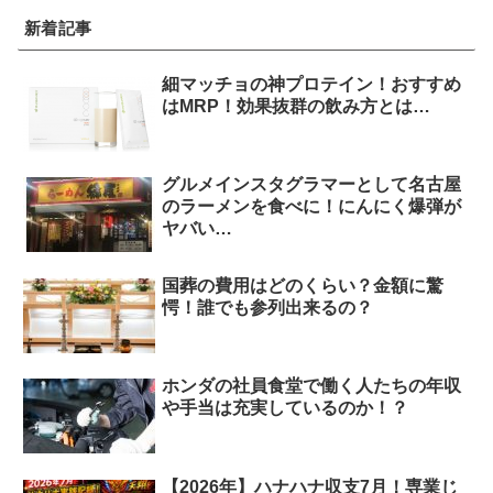
新着記事
細マッチョの神プロテイン！おすすめ
はMRP！効果抜群の飲み方とは…
グルメインスタグラマーとして名古屋
のラーメンを食べに！にんにく爆弾が
ヤバい…
国葬の費用はどのくらい？金額に驚
愕！誰でも参列出来るの？
ホンダの社員食堂で働く人たちの年収
や手当は充実しているのか！？
【2026年】ハナハナ収支7月！専業じ