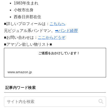
1983年生まれ
小牧市出身
西春日井郡在住
■詳しいプロフィールは：
こちらへ
元ビジュアル系バンドマン。
➡バンド経歴
■お問い合わせは：
ここからどうぞ
■アマゾン欲しい物リスト■
ご迷惑をおかけしています！
www.amazon.jp
記事内ワード検索