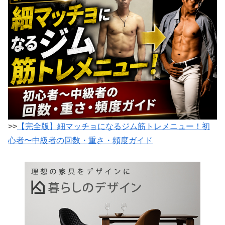
>>
【完全版】細マッチョになるジム筋トレメニュー！初
心者〜中級者の回数・重さ・頻度ガイド