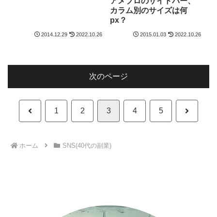
アメブロのサイドバー、
説！
カラム別のサイズは何
px？
2014.12.29
2022.10.26
2015.01.03
2022.10.26
次のページ
前
次
1
2
3
4
5
へ
へ
ホーム
SNS(40代の副業)