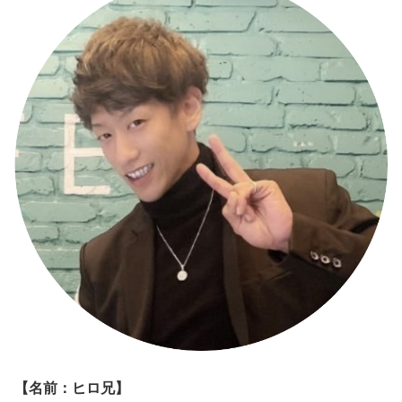
【名前：ヒロ兄】