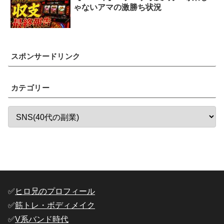
ゃないアマの激勝ち状況
スポンサードリンク
カテゴリー
✅️
ヒロ兄のプロフィール
✅️
筋トレ・ボディメイク
✅️
V系バンド時代