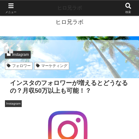
40代独身ブログ-好きこそすべて-
ヒロ兄ラボ
メニュー
検索
ヒロ兄ラボ
Instagram
フォロワー
マーケティング
インスタのフォロワーが増えるとどうなる
の？月収50万以上も可能！？
Instagram