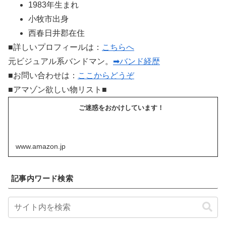
1983年生まれ
小牧市出身
西春日井郡在住
■詳しいプロフィールは：
こちらへ
元ビジュアル系バンドマン。
➡バンド経歴
■お問い合わせは：
ここからどうぞ
■アマゾン欲しい物リスト■
ご迷惑をおかけしています！
www.amazon.jp
記事内ワード検索