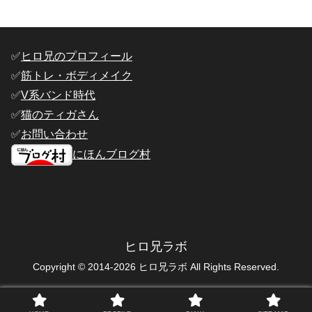
✅️
ヒロ兄のプロフィール
✅️
筋トレ・ボディメイク
✅️
V系バンド時代
✅️
猫のティガさん
✅️
お問い合わせ
にほんブログ村
ヒロ兄ラボ
Copyright © 2014-2026 ヒロ兄ラボ All Rights Reserved.