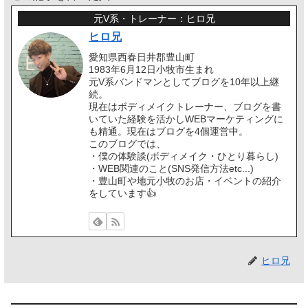
元V系・トレーナー：ヒロ兄
ヒロ兄
愛知県西春日井郡豊山町
1983年6月12日小牧市生まれ
元V系バンドマンとしてブログを10年以上継
続。
現在はボディメイクトレーナー、ブログを書
いていた経験を活かしWEBマーケティングに
も精通。現在はブログを4個運営中。
このブログでは、
・僕の体験談(ボディメイク・ひとり暮らし)
・WEB関連のこと(SNS発信方法etc...)
・豊山町や地元小牧のお店・イベントの紹介
をしています👍️
ヒロ兄