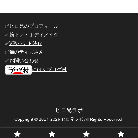
✅️
ヒロ兄のプロフィール
✅️
筋トレ・ボディメイク
✅️
V系バンド時代
✅️
猫のティガさん
✅️
お問い合わせ
にほんブログ村
ヒロ兄ラボ
Copyright © 2014-2026 ヒロ兄ラボ All Rights Reserved.