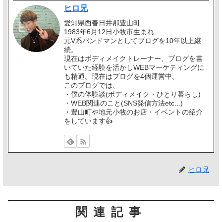
ヒロ兄
愛知県西春日井郡豊山町
1983年6月12日小牧市生まれ
元V系バンドマンとしてブログを10年以上継
続。
現在はボディメイクトレーナー、ブログを書
いていた経験を活かしWEBマーケティングに
も精通。現在はブログを4個運営中。
このブログでは、
・僕の体験談(ボディメイク・ひとり暮らし)
・WEB関連のこと(SNS発信方法etc...)
・豊山町や地元小牧のお店・イベントの紹介
をしています👍️
ヒロ兄
関連記事