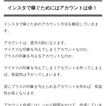
インスタで稼ぐためにはアカウントは命！
インスタで稼ぐためのアカウント方法を解説していきま
す。
アカウントは、貴方の顔になります。
マイナスな印象を与えてしまうアカウントなのか。
プラスの印象を与えるアカウントなのか。
マイナスの印象を与えてしまうアカウントを作ってしまえ
ば、収益性は下がってしまいます。
逆にプラスの印象を与えられるアカウントを作れば、収益
性が高くなります。
アカウント作成にはしっかり時間をかけて、作成していき