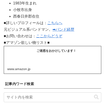
1983年生まれ
小牧市出身
西春日井郡在住
■詳しいプロフィールは：
こちらへ
元ビジュアル系バンドマン。
➡バンド経歴
■お問い合わせは：
ここからどうぞ
■アマゾン欲しい物リスト■
ご迷惑をおかけしています！
www.amazon.jp
記事内ワード検索