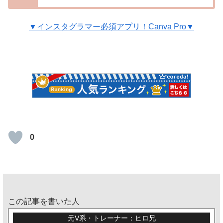
▼インスタグラマー必須アプリ！Canva Pro▼
0
この記事を書いた人
元V系・トレーナー：ヒロ兄