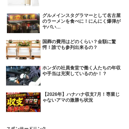
グルメインスタグラマーとして名古屋
のラーメンを食べに！にんにく爆弾が
ヤバい…
国葬の費用はどのくらい？金額に驚
愕！誰でも参列出来るの？
ホンダの社員食堂で働く人たちの年収
や手当は充実しているのか！？
【2026年】ハナハナ収支7月！専業じ
ゃないアマの激勝ち状況
スポンサードリンク