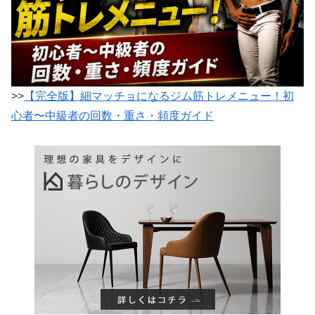
>>
【完全版】細マッチョになるジム筋トレメニュー！初
心者〜中級者の回数・重さ・頻度ガイド