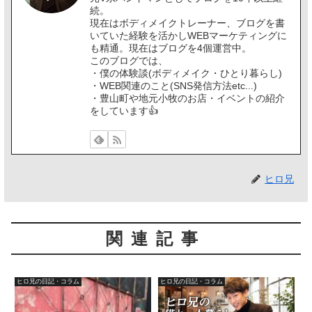
続。
現在はボディメイクトレーナー、ブログを書
いていた経験を活かしWEBマーケティングに
も精通。現在はブログを4個運営中。
このブログでは、
・僕の体験談(ボディメイク・ひとり暮らし)
・WEB関連のこと(SNS発信方法etc...)
・豊山町や地元小牧のお店・イベントの紹介
をしています👍️
ヒロ兄
関連記事
ヒロ兄の日記・コラム
ヒロ兄の日記・コラム