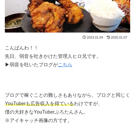
2023.01.04
2025.01.07
こんばんわ！！
先日、弱音を吐きかけた管理人ヒロ兄です。
▶弱音を吐いたブログが
こちら
ブログで稼ぐことの難しさもありながら、ブログと同じく
YouTuberも広告収入を得ている
わけですが、
僕の大好きなYouTuberぷろたんさん。
※アイキャッチ画像の方です。