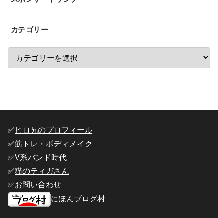
カテゴリー
✅️
ヒロ兄のプロフィール
✅️
筋トレ・ボディメイク
✅️
V系バンド時代
✅️
猫のティガさん
✅️
お問い合わせ
にほんブログ村