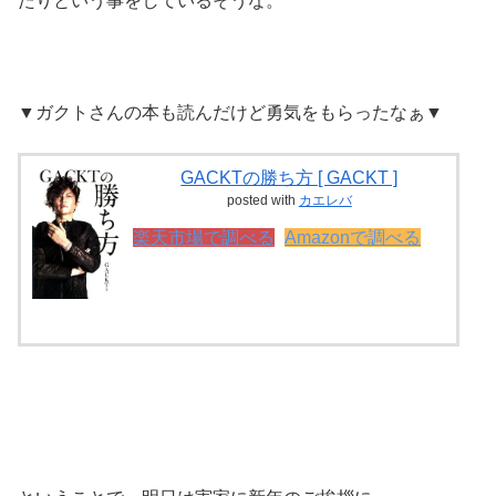
たりという事をしているそうな。
▼ガクトさんの本も読んだけど勇気をもらったなぁ▼
GACKTの勝ち方 [ GACKT ]
posted with
カエレバ
楽天市場で調べる
Amazonで調べる