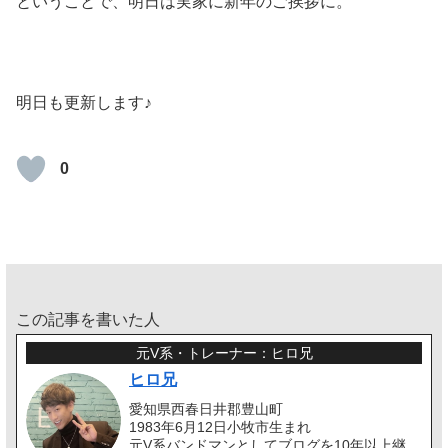
ということで、明日は実家に新年のご挨拶に。
明日も更新します♪
0
この記事を書いた人
元V系・トレーナー：ヒロ兄
ヒロ兄
愛知県西春日井郡豊山町
1983年6月12日小牧市生まれ
元V系バンドマンとしてブログを10年以上継