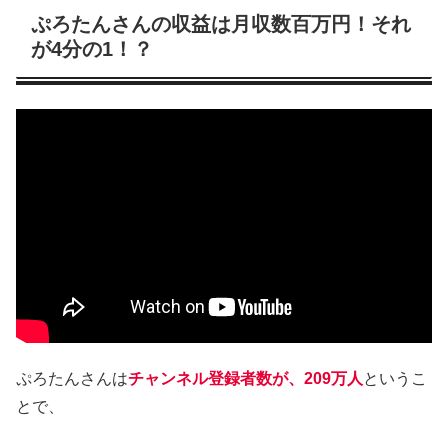
ぷろたんさんの収益は月収数百万円！それ
が4分の1！？
ぷろたんさんは
チャンネル登録者数が、209万人
というこ
とで、