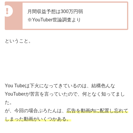
月間収益予想は300万円弱
※YouTuber世論調査より
ということ。
You Tubeは下火になってきているのは、結構色んな
YouTuberが苦言を言っていたので、何となく知ってまし
た。
が、今回の場合ぷろたんは、
広告を動画内に配置し忘れて
しまった動画がいくつかある。