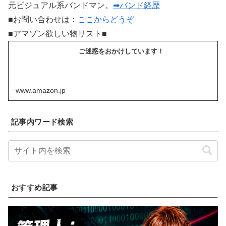
元ビジュアル系バンドマン。
➡バンド経歴
■お問い合わせは：
ここからどうぞ
■アマゾン欲しい物リスト■
ご迷惑をおかけしています！
www.amazon.jp
記事内ワード検索
おすすめ記事