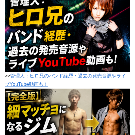
>>
管理人：ヒロ兄のバンド経歴・過去の発売音源やライ
ブYouTube動画も！