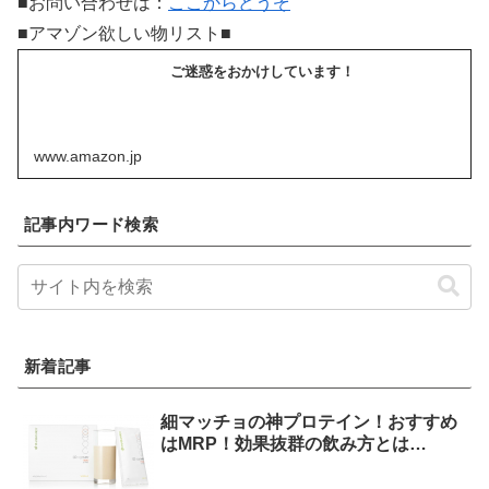
■お問い合わせは：
ここからどうぞ
■アマゾン欲しい物リスト■
ご迷惑をおかけしています！
www.amazon.jp
記事内ワード検索
新着記事
細マッチョの神プロテイン！おすすめ
はMRP！効果抜群の飲み方とは…