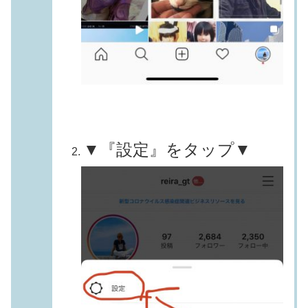
▼『設定』をタップ▼