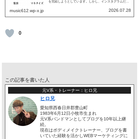
を完結しようとしています。しかし、インスタグラムだけ
で、サービスを完結することは、個人でやる場合難しい部
分があります。このブログでは、...
2026.07.28
music612.wp-x.jp
0
この記事を書いた人
元V系・トレーナー：ヒロ兄
ヒロ兄
愛知県西春日井郡豊山町
1983年6月12日小牧市生まれ
元V系バンドマンとしてブログを10年以上継
続。
現在はボディメイクトレーナー、ブログを書
いていた経験を活かしWEBマーケティングに