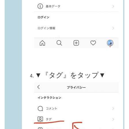
▼『タグ』をタップ▼