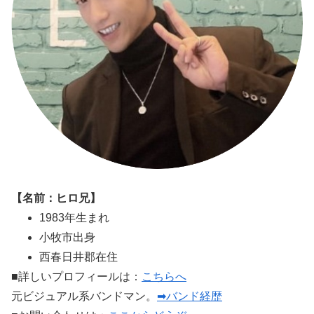
【名前：ヒロ兄】
1983年生まれ
小牧市出身
西春日井郡在住
■詳しいプロフィールは：
こちらへ
元ビジュアル系バンドマン。
➡バンド経歴