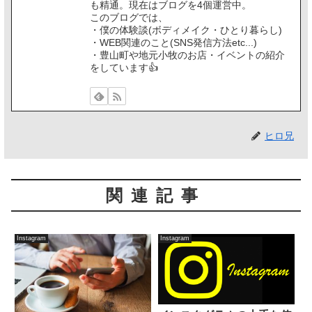
も精通。現在はブログを4個運営中。
このブログでは、
・僕の体験談(ボディメイク・ひとり暮らし)
・WEB関連のこと(SNS発信方法etc...)
・豊山町や地元小牧のお店・イベントの紹介
をしています👍️
ヒロ兄
関連記事
Instagram
Instagram