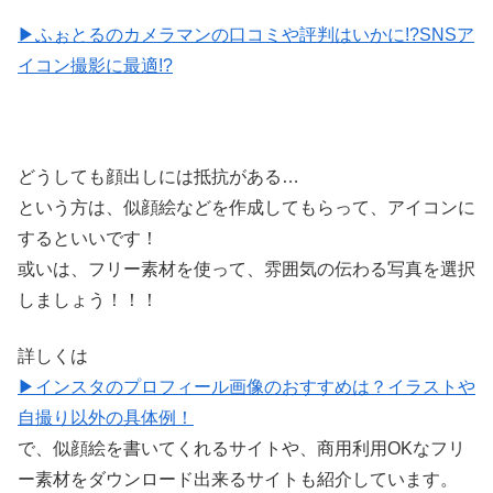
▶ふぉとるのカメラマンの口コミや評判はいかに!?SNSア
イコン撮影に最適!?
どうしても顔出しには抵抗がある…
という方は、似顔絵などを作成してもらって、アイコンに
するといいです！
或いは、フリー素材を使って、雰囲気の伝わる写真を選択
しましょう！！！
詳しくは
▶インスタのプロフィール画像のおすすめは？イラストや
自撮り以外の具体例！
で、似顔絵を書いてくれるサイトや、商用利用OKなフリ
ー素材をダウンロード出来るサイトも紹介しています。