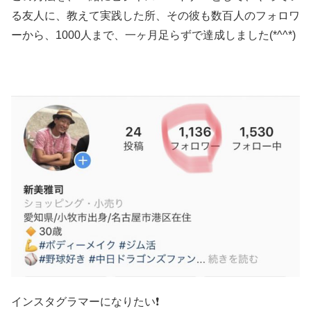
る友人に、教えて実践した所、その彼も
数百人のフォロワ
ーから、1000人まで、一ヶ月足らずで達成
しました(*^^*)
インスタグラマーになりたい❗