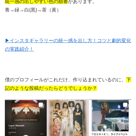
統一感の出しやすい色の順番
があります。
青→緑→白(黒)→茶（黃）
▶インスタギャラリーの統一感を出し方！コツと劇的変化
の実践紹介！
僕のプロフィールがこれだけ、作り込まれているのに、
下
記のような投稿だったらどうでしょうか？