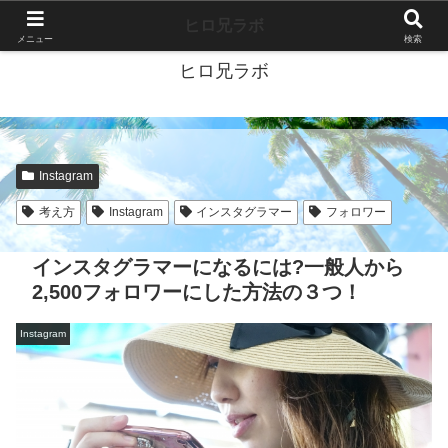
40代独身ブログ-好きこそすべて-
ヒロ兄ラボ
メニュー
検索
ヒロ兄ラボ
Instagram
考え方
Instagram
インスタグラマー
フォロワー
インスタグラマーになるには?一般人から
2,500フォロワーにした方法の３つ！
Instagram