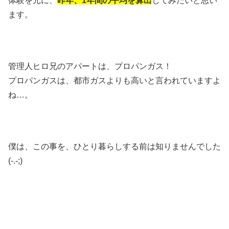
体験を元に、
昨年、1年間の平均を算出
してみたいと思い
ます。
管理人ヒロ兄のアパートは、プロパンガス！
プロパンガスは、都市ガスよりも高いと言われていますよ
ね…。
僕は、この事を、ひとり暮らしする前は知りませんでした
(-.-;)