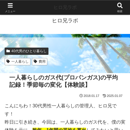
40代独身ブログ-好きこそすべて-
ヒロ兄ラボ
メニュー
検索
ヒロ兄ラボ
40代男のひとり暮らし
一人暮らし
費用
一人暮らしのガス代(プロパンガス)の平均
記録！季節毎の変化【体験談】
2018.01.17
2025.01.07
こんにちわ！30代男性一人暮らしの管理人、ヒロ兄で
す！
昨日に引き続き、今回は、一人暮らしのガス代を、僕の実