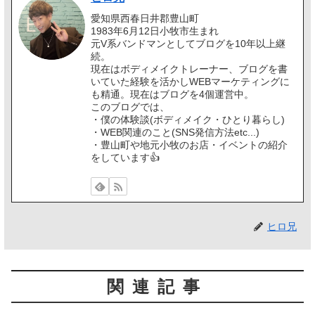
愛知県西春日井郡豊山町
1983年6月12日小牧市生まれ
元V系バンドマンとしてブログを10年以上継
続。
現在はボディメイクトレーナー、ブログを書
いていた経験を活かしWEBマーケティングに
も精通。現在はブログを4個運営中。
このブログでは、
・僕の体験談(ボディメイク・ひとり暮らし)
・WEB関連のこと(SNS発信方法etc...)
・豊山町や地元小牧のお店・イベントの紹介
をしています👍️
ヒロ兄
関連記事