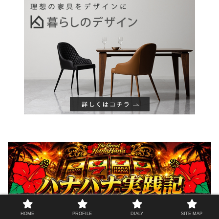
HOME
PROFILE
DIALY
SITE MAP