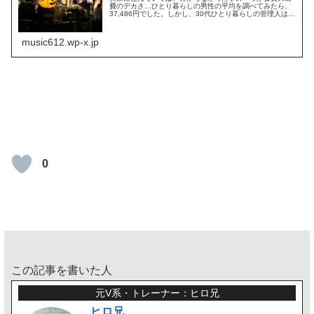
費のデカさ…ひとり暮らしの男性の平均を調べてみたら、
37,486円でした。しかし、30代ひとり暮らしの管理人は現
在、食費は約70,000円です。ひとり暮らしの平均の約2倍
にしたら…激モテボ...
music612.wp-x.jp
0
この記事を書いた人
元V系・トレーナー：ヒロ兄
ヒロ兄