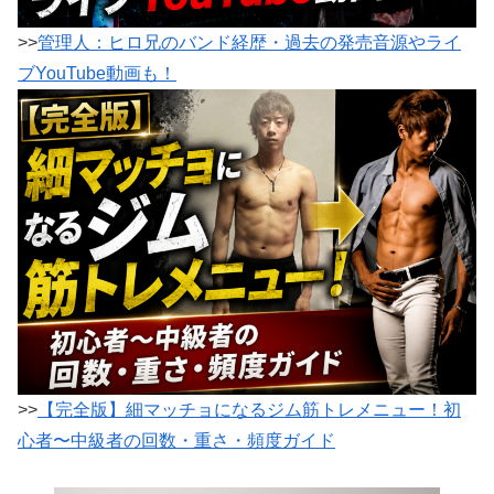
>>
管理人：ヒロ兄のバンド経歴・過去の発売音源やライ
ブYouTube動画も！
>>
【完全版】細マッチョになるジム筋トレメニュー！初
心者〜中級者の回数・重さ・頻度ガイド