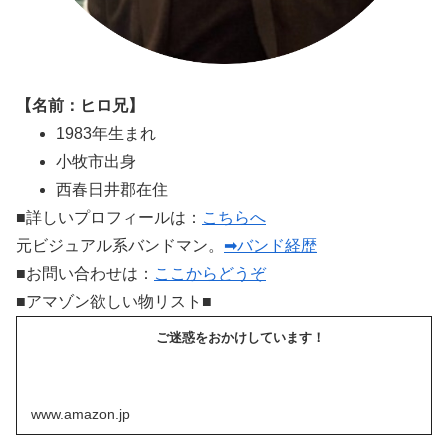
【名前：ヒロ兄】
1983年生まれ
小牧市出身
西春日井郡在住
■詳しいプロフィールは：
こちらへ
元ビジュアル系バンドマン。
➡バンド経歴
■お問い合わせは：
ここからどうぞ
■アマゾン欲しい物リスト■
ご迷惑をおかけしています！
www.amazon.jp