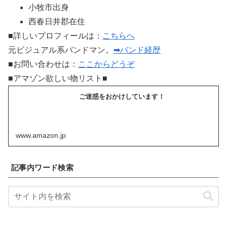
小牧市出身
西春日井郡在住
■詳しいプロフィールは：
こちらへ
元ビジュアル系バンドマン。
➡バンド経歴
■お問い合わせは：
ここからどうぞ
■アマゾン欲しい物リスト■
ご迷惑をおかけしています！
www.amazon.jp
記事内ワード検索