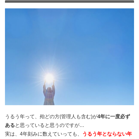
うるう年って、殆どの方(管理人も含む)が
4年に一度必ず
ある
と思っていると思うのですが…
実は、4年刻みに数えていっても、
うるう年とならない年