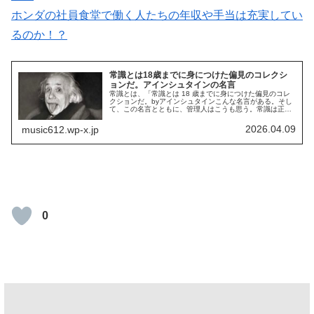
ホンダの社員食堂で働く人たちの年収や手当は充実してい
るのか！？
常識とは18歳までに身につけた偏見のコレクシ
ョンだ。アインシュタインの名言
常識とは、「常識とは 18 歳までに身につけた偏見のコレ
クションだ。byアインシュタインこんな名言がある。そし
て、この名言とともに、管理人はこうも思う。常識は正し
いは嘘！凡人が仲良くするルールでしかない。常識は、多
数決でしかない。こんにちわ...
2026.04.09
music612.wp-x.jp
0