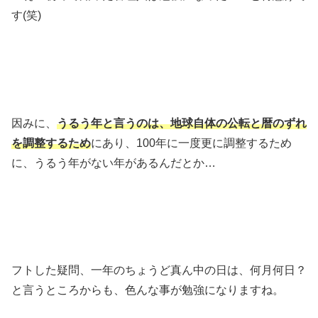
す(笑)
因みに、
うるう年と言うのは、地球自体の公転と暦のずれ
を調整するため
にあり、100年に一度更に調整するため
に、うるう年がない年があるんだとか…
フトした疑問、一年のちょうど真ん中の日は、何月何日？
と言うところからも、色んな事が勉強になりますね。