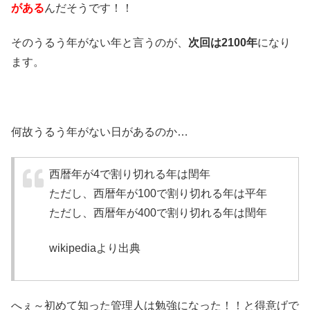
がある
んだそうです！！
そのうるう年がない年と言うのが、
次回は2100年
になり
ます。
何故うるう年がない日があるのか…
西暦年が4で割り切れる年は閏年
ただし、西暦年が100で割り切れる年は平年
ただし、西暦年が400で割り切れる年は閏年
wikipediaより出典
へぇ～初めて知った管理人は勉強になった！！と得意げで