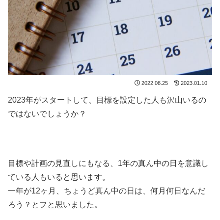
2022.08.25
2023.01.10
2023年がスタートして、目標を設定した人も沢山いるの
ではないでしょうか？
目標や計画の見直しにもなる、1年の真ん中の日を意識し
ている人もいると思います。
一年が12ヶ月、ちょうど真ん中の日は、何月何日なんだ
ろう？とフと思いました。