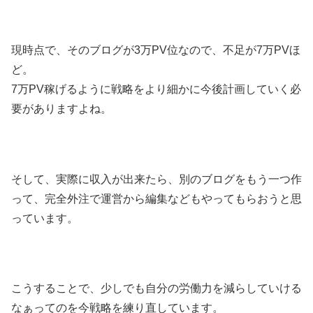
現時点で、そのブログが3万PV位なので、不足が7万PVほ
ど。
7万PV稼げるように戦略をより細かに今後計画していく必
要がありますよね。
そして、実際に収入が出来たら、別のブログをもう一つ作
って、完全外注で運営から編集などもやってもらおうと思
っています。
こうすることで、少しでも自分の労働力を減らしていける
なぁってのを今戦略を練り直しています。