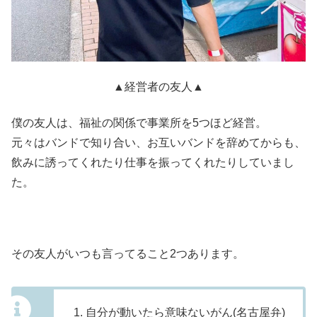
▲経営者の友人▲
僕の友人は、福祉の関係で事業所を5つほど経営。
元々はバンドで知り合い、お互いバンドを辞めてからも、
飲みに誘ってくれたり仕事を振ってくれたりしていまし
た。
その友人がいつも言ってること2つあります。
自分が動いたら意味ないがん(名古屋弁)