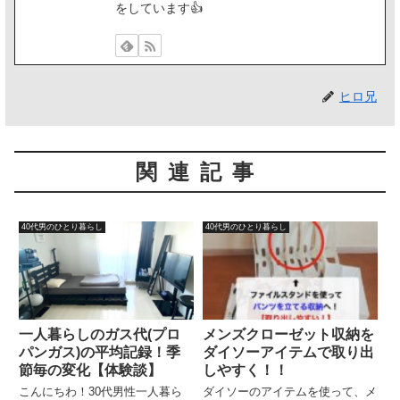
をしています👍️
ヒロ兄
関連記事
40代男のひとり暮らし
40代男のひとり暮らし
一人暮らしのガス代(プロ
メンズクローゼット収納を
パンガス)の平均記録！季
ダイソーアイテムで取り出
節毎の変化【体験談】
しやすく！！
こんにちわ！30代男性一人暮ら
ダイソーのアイテムを使って、メ