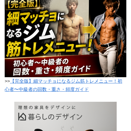
>>
【完全版】細マッチョになるジム筋トレメニュー！初
心者〜中級者の回数・重さ・頻度ガイド