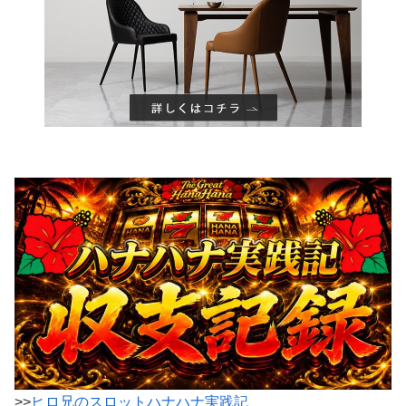
>>
ヒロ兄のスロットハナハナ実践記