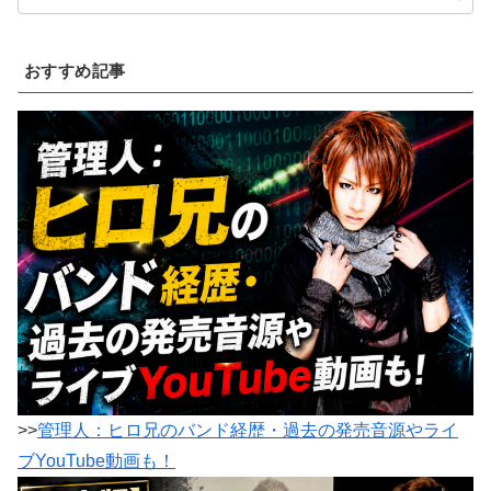
おすすめ記事
>>
管理人：ヒロ兄のバンド経歴・過去の発売音源やライ
ブYouTube動画も！