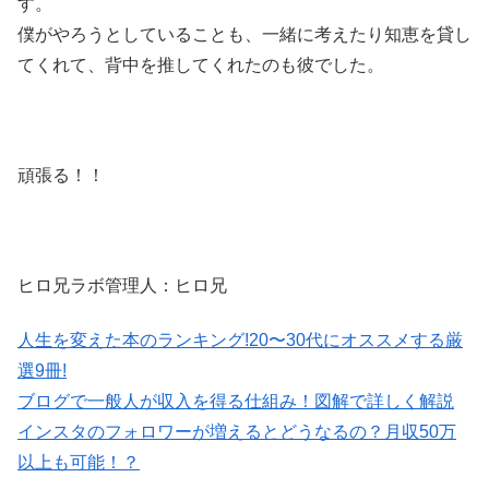
す。
僕がやろうとしていることも、一緒に考えたり知恵を貸し
てくれて、背中を推してくれたのも彼でした。
頑張る！！
ヒロ兄ラボ管理人：ヒロ兄
人生を変えた本のランキング!20〜30代にオススメする厳
選9冊!
ブログで一般人が収入を得る仕組み！図解で詳しく解説
インスタのフォロワーが増えるとどうなるの？月収50万
以上も可能！？