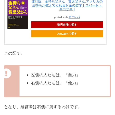
改訂版 金持ち父さん 貧乏父さん:アメリカの
金持ちが教えてくれるお金の哲学 [ ロバート・
キヨサキ ]
posted with
カエレバ
楽天市場で探す
Amazonで探す
この図で、
左側の人たちは、『自力』
右側の人たちは、『他力』
となり、経営者は右側に属するわけです。