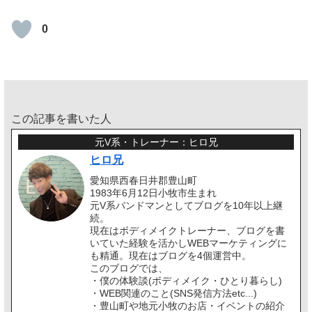
0
この記事を書いた人
元V系・トレーナー：ヒロ兄
ヒロ兄
愛知県西春日井郡豊山町
1983年6月12日小牧市生まれ
元V系バンドマンとしてブログを10年以上継
続。
現在はボディメイクトレーナー、ブログを書
いていた経験を活かしWEBマーケティングに
も精通。現在はブログを4個運営中。
このブログでは、
・僕の体験談(ボディメイク・ひとり暮らし)
・WEB関連のこと(SNS発信方法etc...)
・豊山町や地元小牧のお店・イベントの紹介