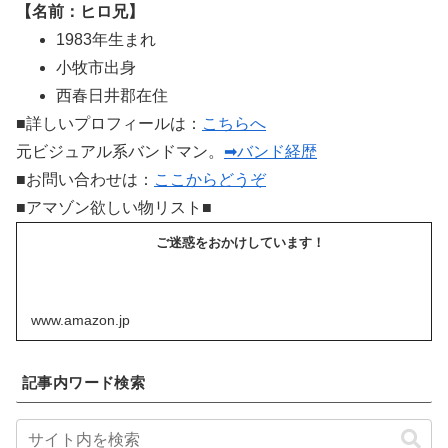
【名前：ヒロ兄】
1983年生まれ
小牧市出身
西春日井郡在住
■詳しいプロフィールは：
こちらへ
元ビジュアル系バンドマン。
➡バンド経歴
■お問い合わせは：
ここからどうぞ
■アマゾン欲しい物リスト■
ご迷惑をおかけしています！
www.amazon.jp
記事内ワード検索