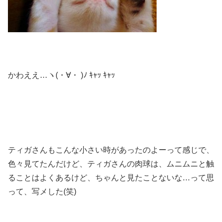
かわええ…ヽ(・∀・ )ﾉ ｷｬｯ ｷｬｯ
ティガさんもこんな小さい時があったのよーって感じで、
色々見てたんだけど、ティガさんの肉球は、ムニムニと触
ることはよくあるけど、ちゃんと見たことないな…って思
って、写メした(笑)