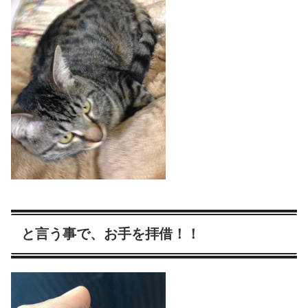
と言う事で、お手を拝借！！