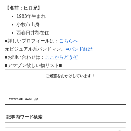
【名前：ヒロ兄】
1983年生まれ
小牧市出身
西春日井郡在住
■詳しいプロフィールは：
こちらへ
元ビジュアル系バンドマン。
➡バンド経歴
■お問い合わせは：
ここからどうぞ
■アマゾン欲しい物リスト■
ご迷惑をおかけしています！
www.amazon.jp
記事内ワード検索