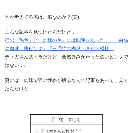
とか考えてる俺は、暇なのか？(笑)
こんな記事を見つけたんだけど…↓
猫の「毛色」と「肉球の色」には関連があった！ 「白猫
の肉球：薄ピンク」「三毛猫の肉球：まだら模様」
ティガさん茶トラだけど、全然赤みがかった濃いピンクで
はない…。
更には、肉球で猫の性格が解るなんて記事もあって、見て
たんだけど…
目次
ティガさんどれや？？