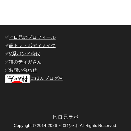
✅️
ヒロ兄のプロフィール
✅️
筋トレ・ボディメイク
✅️
V系バンド時代
✅️
猫のティガさん
✅️
お問い合わせ
にほんブログ村
ヒロ兄ラボ
Copyright © 2014-2026 ヒロ兄ラボ All Rights Reserved.