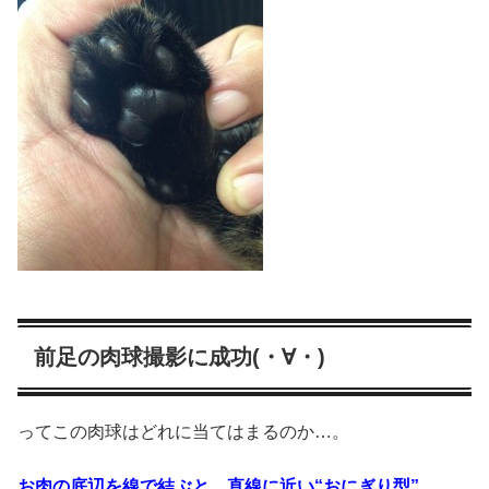
前足の肉球撮影に成功(・∀・)
ってこの肉球はどれに当てはまるのか…。
お肉の底辺を線で結ぶと、直線に近い“おにぎり型”