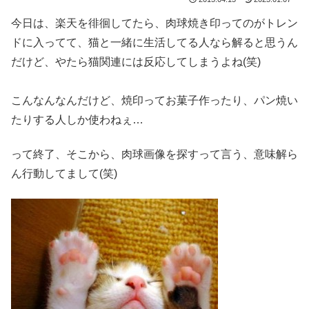
今日は、楽天を徘徊してたら、肉球焼き印ってのがトレン
ドに入ってて、猫と一緒に生活してる人なら解ると思うん
だけど、やたら猫関連には反応してしまうよね(笑)
こんなんなんだけど、焼印ってお菓子作ったり、パン焼い
たりする人しか使わねぇ…
って終了、そこから、肉球画像を探すって言う、意味解ら
ん行動してまして(笑)