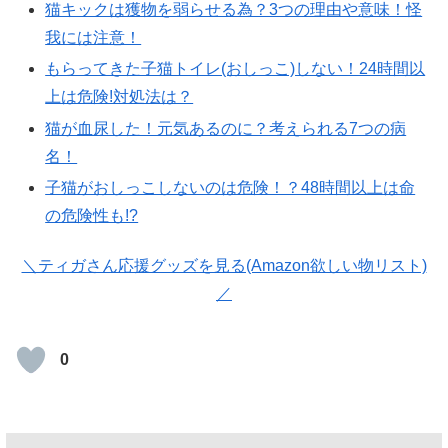
猫キックは獲物を弱らせる為？3つの理由や意味！怪
我には注意！
もらってきた子猫トイレ(おしっこ)しない！24時間以
上は危険!対処法は？
猫が血尿した！元気あるのに？考えられる7つの病
名！
子猫がおしっこしないのは危険！？48時間以上は命
の危険性も!?
＼ティガさん応援グッズを見る(Amazon欲しい物リスト)
／
0