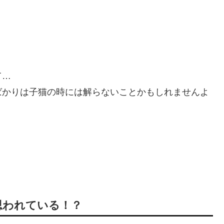
て…
ばかりは子猫の時には解らないことかもしれませんよ
思われている！？