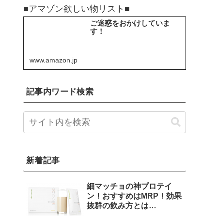
■アマゾン欲しい物リスト■
ご迷惑をおかけしていま
す！
www.amazon.jp
記事内ワード検索
新着記事
細マッチョの神プロテイ
ン！おすすめはMRP！効果
抜群の飲み方とは…