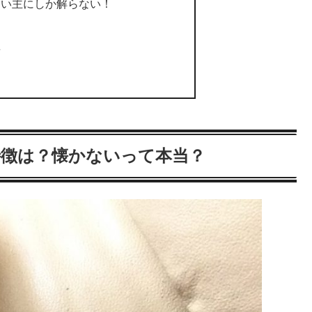
飼い主にしか解らない！
事
特徴は？懐かないって本当？