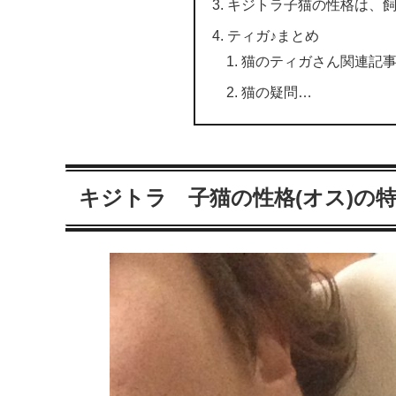
キジトラ子猫の性格は、
ティガ♪まとめ
猫のティガさん関連記
猫の疑問…
キジトラ 子猫の性格(オス)の