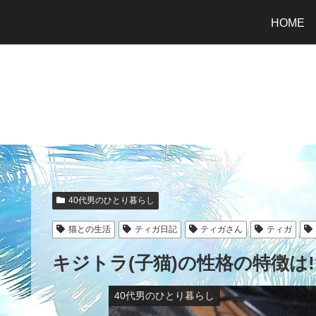
HOME
40代男のひとり暮らし
猫との生活
ティガ日記
ティガさん
ティガ
キジトラ(子猫)の性格の特徴は!?
40代男のひとり暮らし