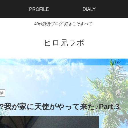
PROFILE
DIALY
40代独身ブログ-好きこそすべて-
ヒロ兄ラボ
猫
我が家に天使がやって来た♪Part.3