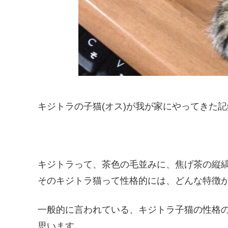
キジトラの子猫(オス)が我が家にやってきた
キジトラって、茶色の毛並みに、焦げ茶の縦
そのキジトラ猫って性格的には、どんな特徴
一般的に言われている、キジトラ子猫の性格
思います。