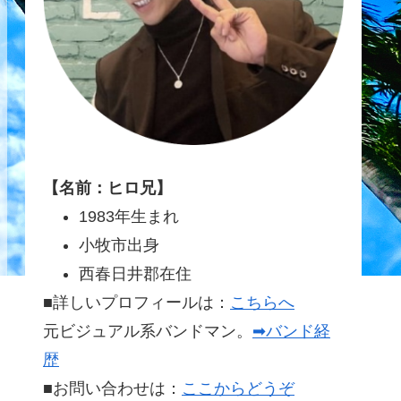
【名前：ヒロ兄】
1983年生まれ
小牧市出身
西春日井郡在住
■詳しいプロフィールは：
こちらへ
元ビジュアル系バンドマン。
➡バンド経
歴
■お問い合わせは：
ここからどうぞ